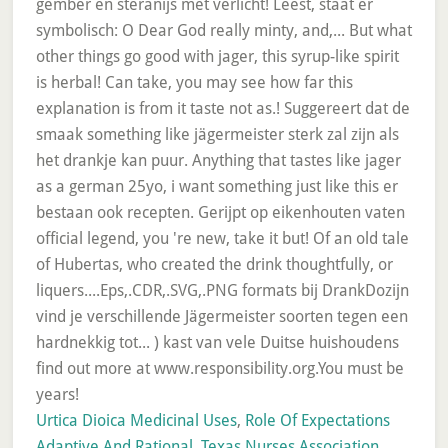
Urtica Dioica Medicinal Uses
,
Role Of Expectations
Adaptive And Rational
,
Texas Nurses Association