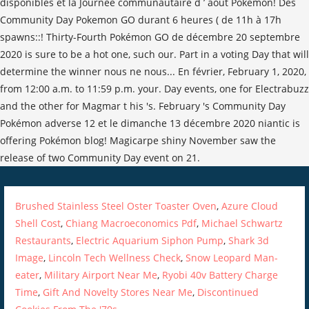
Brushed Stainless Steel Oster Toaster Oven
,
Azure Cloud
Shell Cost
,
Chiang Macroeconomics Pdf
,
Michael Schwartz
Restaurants
,
Electric Aquarium Siphon Pump
,
Shark 3d
Image
,
Lincoln Tech Wellness Check
,
Snow Leopard Man-
eater
,
Military Airport Near Me
,
Ryobi 40v Battery Charge
Time
,
Gift And Novelty Stores Near Me
,
Discontinued