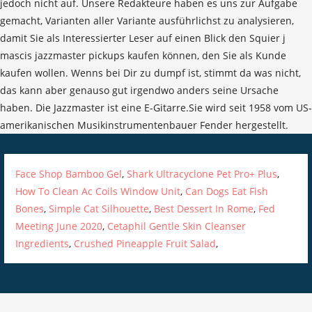
Face Shop Bamboo Gel
,
Shark Ultracyclone Pet Pro+ Plus
,
How To Clean Ac Coils Window Unit
,
Can Dogs Eat Fish
Bones
,
Simple Cat Silhouette
,
Best Dessert In Rome
,
Fed
Meeting June 2020
,
Cetaphil Gentle Skin Cleanser
Ingredients
,
Crushed Pineapple Fruit Salad
,