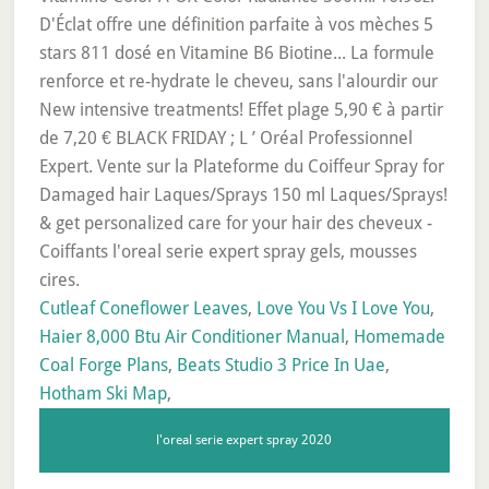
Cutleaf Coneflower Leaves
,
Love You Vs I Love You
,
Haier 8,000 Btu Air Conditioner Manual
,
Homemade
Coal Forge Plans
,
Beats Studio 3 Price In Uae
,
Hotham Ski Map
,
l'oreal serie expert spray 2020